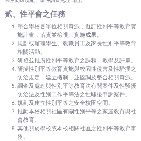
園空間環境組、事件調查處理四組。
貳、性平會之任務
整合學校各單位相關資源，擬訂性別平等教育實
施計畫，落實並檢視其實施成果。
規劃或辦理學生、教職員工及家長性別平等教育
相關活動。
研發並推廣性別平等教育之課程、教學及評量。
研擬性別平等教育實施與校園性侵害及性騷擾之
防治規定，建立機制，並協調及整合相關資源。
調查及處理與性別平等教育法有關案件及性騷擾
防治法及性別工作平等法之性騷擾申訴案件。
規劃及建立性別平等之安全校園空間。
推動本校相關社區有關性別平等之家庭教育與社
會教育。
其他關於學校或本校相關社區之性別平等教育事
務。