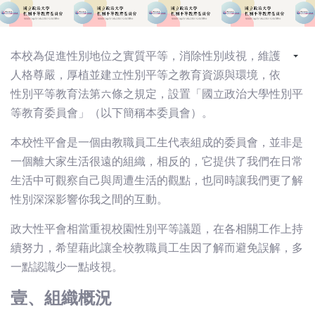
本校為促進性別地位之實質平等，消除性別歧視，維護
人格尊嚴，厚植並建立性別平等之教育資源與環境，依
性別平等教育法第六條之規定，設置「國立政治大學性別平
等教育委員會」（以下簡稱本委員會）。
本校性平會是一個由教職員工生代表組成的委員會，並非是
一個離大家生活很遠的組織，相反的，它提供了我們在日常
生活中可觀察自己與周遭生活的觀點，也同時讓我們更了解
性別深深影響你我之間的互動。
政大性平會相當重視校園性別平等議題，在各相關工作上持
續努力，希望藉此讓全校教職員工生因了解而避免誤解，多
一點認識少一點歧視。
壹、組織概況