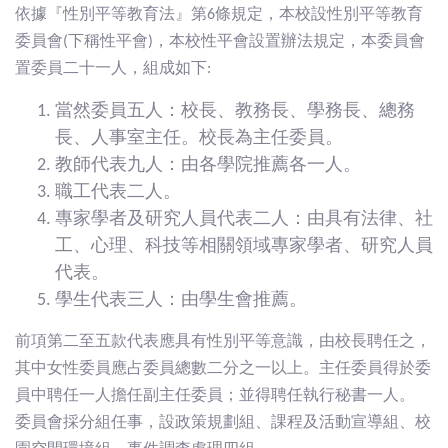
依據『性別平等教育法』第6條規定，本校設性別平等教育
委員會(下稱性平會)，本校性平會設置辦法規定，本委員會
置委員二十一人，組成如下:
當然委員五人：校長、教務長、學務長、總務
長、人事室主任。校長為主任委員。
教師代表九人：由各學院推薦各一人。
職工代表二人。
專家學者及研究人員代表二人：由具有法律、社
工、心理、科技等相關領域專家學者、研究人員
代表。
學生代表三人：由學生會推薦。
前項第二至五款代表應具有性別平等意識，由校長聘任之，
其中女性委員應占委員總數二分之一以上。主任委員得於委
員中聘任一人擔任副主任委員；並得聘任執行秘書一人。
委員會採分組任事，設政策規劃組、課程及活動宣導組、校