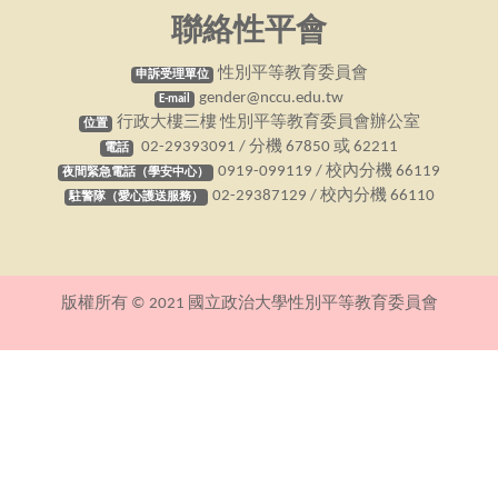
聯絡性平會
性別平等教育委員會
申訴受理單位
gender@nccu.edu.tw
E-mail
行政大樓三樓 性別平等教育委員會辦公室
位置
02-29393091 / 分機 67850 或 62211
電話
0919-099119 / 校內分機 66119
夜間緊急電話（學安中心）
02-29387129 / 校內分機 66110
駐警隊（愛心護送服務）
版權所有 © 2021 國立政治大學性別平等教育委員會