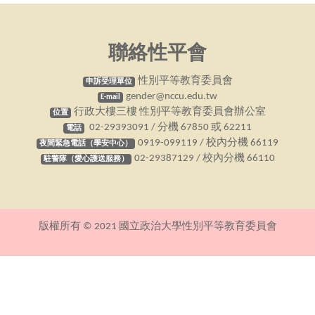
聯絡性平會
性別平等教育委員會
申訴受理單位
gender@nccu.edu.tw
E-mail
行政大樓三樓 性別平等教育委員會辦公室
位置
02-29393091 / 分機 67850 或 62211
電話
0919-099119 / 校內分機 66119
夜間緊急電話（學安中心）
02-29387129 / 校內分機 66110
駐警隊（愛心護送服務）
版權所有 © 2021 國立政治大學性別平等教育委員會