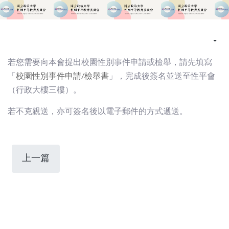
若您需要向本會提出校園性別事件申請或檢舉，請先填寫
「
校園性別事件申請/檢舉書
」，完成後簽名並送至性平會
（行政大樓三樓）。
若不克親送，亦可簽名後以電子郵件的方式遞送。
上一篇