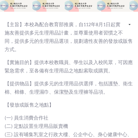
【主旨】本校為配合教育部推廣，自112年8月1日起實
施友善提供多元生理用品計畫，並尊重使用者習慣之不
同，提供多元的生理用品選項，規劃適性友善的發放或販售
方式。
【實施目的】提供本校教職員、學生以及入校民眾，可因應
緊急需求，至各備有生理用品之地點索取或購買。
【提供物品】提供多元的生理用品供選擇，包括護墊、衛生
棉、棉條、生理濕巾、保潔墊及生理褲等品項。
【發放或販售之地點】
(一) 員生消費合作社
(二) 定點設置生理用品販賣機
(三) 設有哺集乳室之行政大樓、公企中心、身心健康中心、