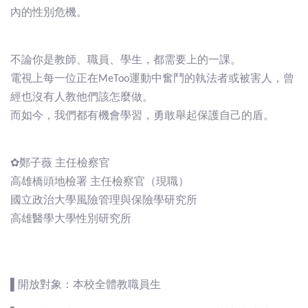
內的性別危機。
不論你是教師、職員、學生，都需要上的一課。
電視上每一位正在MeToo運動中奮鬥的執法者或被害人，曾
經也沒有人教他們該怎麼做。
而如今，我們都有機會學習，勇敢舉起保護自己的盾。
✿鄭子薇 主任檢察官
高雄橋頭地檢署 主任檢察官（現職）
國立政治大學風險管理與保險學研究所
高雄醫學大學性別研究所
▌開放對象：本校全體教職員生