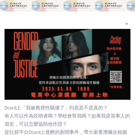
Dcard上「我被教授性騷擾了」到底是不是真的？
有人可以作為吹哨者嗎？學校會幫我嗎？如果我是當事人的
朋友，可以怎麼協助他作證？
從社群平台Dcard上發酵的新聞事件，帶大家看潛藏在校園