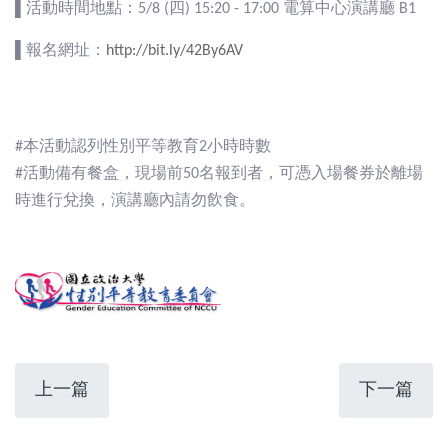
▌活動時間地點：5/8 (四) 15:20 - 17:00 電算中心演講廳 B1
▌報名網址：
http://bit.ly/42By6AV
#本活動認列性別平等教育2小時時數
#活動備有餐盒，現場前50名報到者，可憑入場餐券於離場
時進行兌換，演講廳內請勿飲食。
上一篇
下一篇