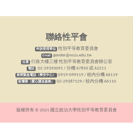
聯絡性平會
性別平等教育委員會
申訴受理單位
gender@nccu.edu.tw
E-mail
行政大樓三樓 性別平等教育委員會辦公室
位置
02-29393091 / 分機 67850 或 62211
電話
0919-099119 / 校內分機 66119
夜間緊急電話（學安中心）
02-29387129 / 校內分機 66110
駐警隊（愛心護送服務）
版權所有 © 2021 國立政治大學性別平等教育委員會